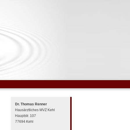
Dr. Thomas Renner
Hausärztliches MVZ Kehl
Hauptstr. 107
77694 Kehl