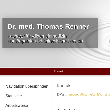
Dr. med. Thomas Renner
Facharzt für Allgemeinmedizin
Homöopathie und chinesische Medizin
Kontakt
Kontakt
Navigation überspringen
E-Mail:
homoeopathie.mvzkehl@gmail.
Startseite
Arbeitsweise