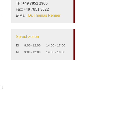
Tel:
+49 7851 2965
Fax: +49 7851 3622
n
E-Mail:
Dr. Thomas Renner
Sprechzeiten
DI
9:00- 12:00
14:00 - 17:00
MI
9:00- 12:00
14:00 - 18:00
uch