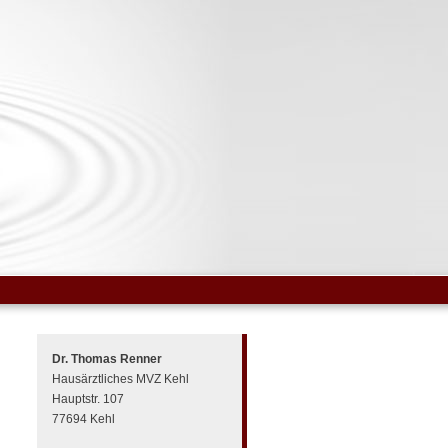
Dr. Thomas Renner
Hausärztliches MVZ Kehl
Hauptstr. 107
77694 Kehl