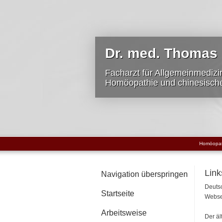
Dr. med. Thomas
Facharzt für Allgemeinmedizi
Homöopathie und chinesisch
Homöopat
Lin
Navigation überspringen
Deuts
Startseite
Webse
Arbeitsweise
Der äl